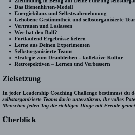
Zielfindung in Bezug auf Deine Führung selbstorga
Das Bienenhirten-Modell
Energiebilanz und Selbstwahrnehmung
Gehobene Gestimmtheit und selbstorganisierte Tea
Vertrauen und Loslassen
Wer hat den Ball?
Fortlaufend Ergebnisse liefern
Lerne aus Deinen Experimenten
Selbstorganisierte Teams
Strategie zum Dranbleiben – kollektive Kultur
Retrospektiven – Lernen und Verbessern
Zielsetzung
In jeder Leadership Coaching Challenge bestimmst du de
selbstorganisierte Teams darin unterstützen, ihr volles Po
Menschen jeden Tag die richtigen Dinge mit Freude gemei
Überblick