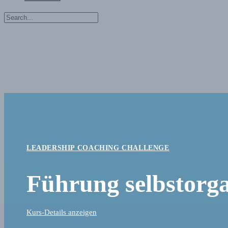
Suche
nach:
Close
search
LEADERSHIP COACHING CHALLENGE
Führung selbstorga
Kurs-Details anzeigen