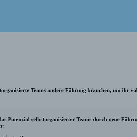
torganisierte Teams andere Führung brauchen, um ihr voll
as Potenzial selbstorganisierter Teams durch neue Führung
n: