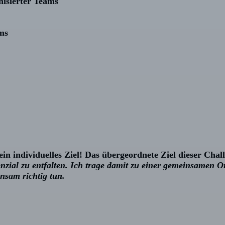
nisierter Teams
ms
in individuelles Ziel!
Das übergeordnete Ziel dieser Chall
tenzial zu entfalten. Ich trage damit zu einer gemeinsamen O
nsam richtig tun.