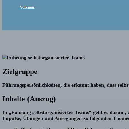
Volkmar
Zielgruppe
Führungspersönlichkeiten, die erkannt haben, dass selbs
Inhalte (Auszug)
In „Führung selbstorganisierter Teams“ geht es darum, d
Impulse, Übungen und Anregungen zu folgenden Theme